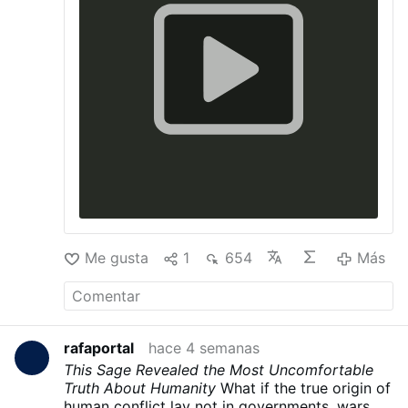
Me gusta
1
654
Más
rafaportal
hace 4 semanas
This Sage Revealed the Most Uncomfortable
Truth About Humanity
What if the true origin of
human conflict lay not in governments, wars, or